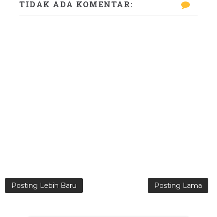
TIDAK ADA KOMENTAR:
Posting Lebih Baru
Posting Lama