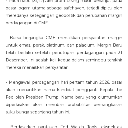
- Pada Rabu (31/12) Aksi profit taking masih berlanjut pada
pasar logam utama sebagai safehaven, terjadi dipicu oleh
meredanya ketegangan geopolitik dan perubahan margin
perdagangan di CME.
- Bursa berjangka CME menaikkan persyaratan margin
untuk emas, perak, platinum, dan paladium. Margin Baru
telah berlaku setelah penutupan perdagangan pada 31
Desember. Ini adalah kali kedua dalam seminggu terakhir
mereka menaikkan persyaratan.
- Mengawali perdagangan hari pertam tahun 2026, pasar
akan menantikan nama kandidat pengganti Kepala the
Fed oleh Presiden Trump. Nama baru yang diumumkan
diperkirakan akan merubah probabilitas pemangkasan
suku bunga sepanjang tahun ini.
- Berdasarkan pantauan Fed Watch Tools, ekspektasi