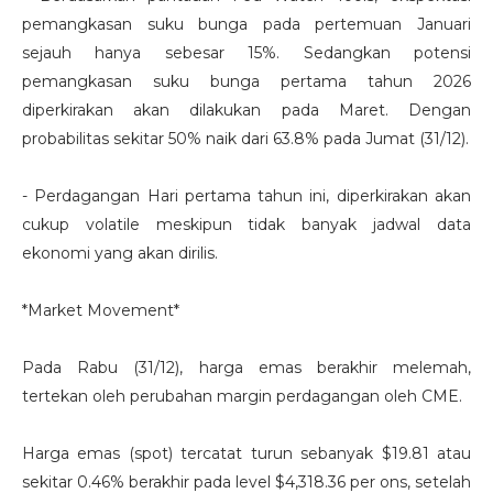
pemangkasan suku bunga pada pertemuan Januari
sejauh hanya sebesar 15%. Sedangkan potensi
pemangkasan suku bunga pertama tahun 2026
diperkirakan akan dilakukan pada Maret. Dengan
probabilitas sekitar 50% naik dari 63.8% pada Jumat (31/12).
- Perdagangan Hari pertama tahun ini, diperkirakan akan
cukup volatile meskipun tidak banyak jadwal data
ekonomi yang akan dirilis.
*Market Movement*
Pada Rabu (31/12), harga emas berakhir melemah,
tertekan oleh perubahan margin perdagangan oleh CME.
Harga emas (spot) tercatat turun sebanyak $19.81 atau
sekitar 0.46% berakhir pada level $4,318.36 per ons, setelah