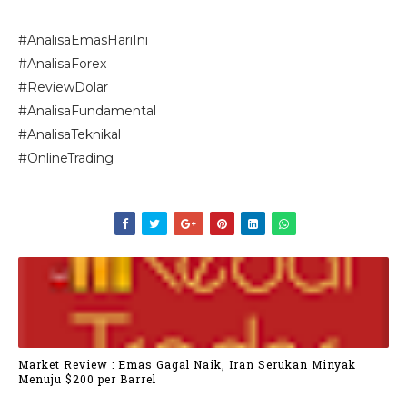
#AnalisaEmasHariIni
#AnalisaForex
#ReviewDolar
#AnalisaFundamental
#AnalisaTeknikal
#OnlineTrading
Market Review : Emas Gagal Naik, Iran Serukan Minyak
Menuju $200 per Barrel